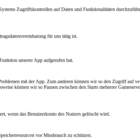
 Systems Zugriffskontrollen auf Daten und Funktionalitäten durchzuführ
agsdatenvereinbarung für uns tätig ist.
Funktion unserer App aufgerufen hat.
Problemen mit der App. Zum anderen können wir so den Zugriff auf ver
lsweise können wir so Pausen zwischen den Starts mehrerer Gameserv
ert, wenn das Benutzerkonto des Nutzers gelöscht wird.
 Speicherresourcen vor Missbrauch zu schützen.