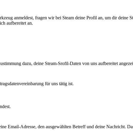
zeug anmeldest, fragen wir bei Steam deine Profil an, um dir deine S
ch aufbereitet an.
 Zustimmung dazu, deine Steam-Srofil-Daten von uns aufbereitet angez
agsdatenvereinbarung für uns tätig ist.
ndest.
ine Email-Adresse, den ausgewählten Betreff und deine Nachricht. Da