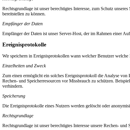
Rechtsgrundlage ist unser berechtigtes Interesse, zum Schutz unseres
bereitstellen zu können.
Empfänger der Daten
Empfänger der Daten ist unser Server-Host, der im Rahmen einer Auftr
Ereignisprotokolle
Wir speichern in Ereignisprotokollen wann welcher Benutzer welche 
Einzelheiten und Zweck
Zum einen ermöglicht ein solches Ereignisprotokoll die Analyse von 
Rechen- und Speicherresourcen vor Missbrauch zu schützen. Beispie
verhindern.
Speicherung
Die Ereignisprotokolle eines Nutzers werden gelöscht oder anonymisi
Rechtsgrundlage
Rechtsgrundlage ist unser berechtigtes Interesse unsere Rechen- und