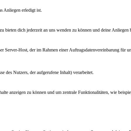
 Anliegen erledigt ist.
it zu bieten dich jederzeit an uns wenden zu können und deine Anliegen
r Server-Host, der im Rahmen einer Auftragsdatenvereinbarung für uns 
 des Nutzers, der aufgerufene Inhalt) verarbeitet.
nhalte anzeigen zu können und um zentrale Funktionalitäten, wie beisp