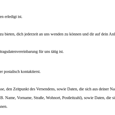
 erledigt ist.
t zu bieten, dich jederzeit an uns wenden zu können und dir auf dein A
agsdatenvereinbarung für uns tätig ist.
 postalisch kontaktierst.
esse, den Zeitpunkt des Versendens, sowie Daten, die sich aus deiner 
(z.B. Name, Vorname, Straße, Wohnort, Postleitzahl), sowie Daten, die 
nnen.