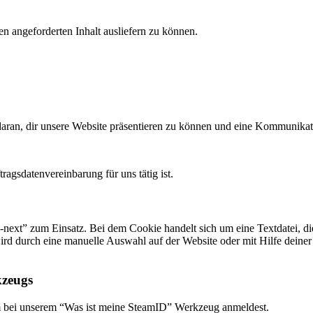
n angeforderten Inhalt ausliefern zu können.
se daran, dir unsere Website präsentieren zu können und eine Kommuni
agsdatenvereinbarung für uns tätig ist.
xt” zum Einsatz. Bei dem Cookie handelt sich um eine Textdatei, die 
 wird durch eine manuelle Auswahl auf der Website oder mit Hilfe deine
kzeugs
am bei unserem “Was ist meine SteamID” Werkzeug anmeldest.