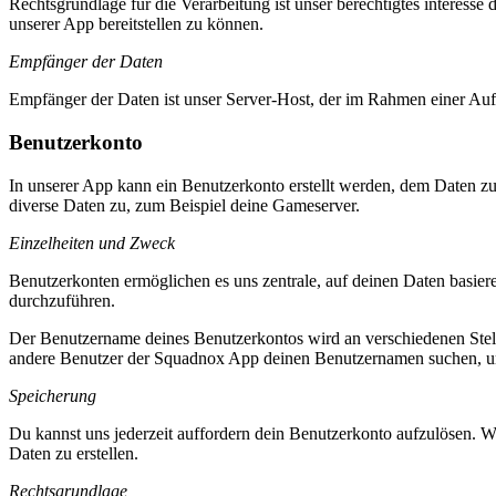
Rechtsgrundlage für die Verarbeitung ist unser berechtigtes interess
unserer App bereitstellen zu können.
Empfänger der Daten
Empfänger der Daten ist unser Server-Host, der im Rahmen einer Auftr
Benutzerkonto
In unserer App kann ein Benutzerkonto erstellt werden, dem Daten 
diverse Daten zu, zum Beispiel deine Gameserver.
Einzelheiten und Zweck
Benutzerkonten ermöglichen es uns zentrale, auf deinen Daten basiere
durchzuführen.
Der Benutzername deines Benutzerkontos wird an verschiedenen Stell
andere Benutzer der Squadnox App deinen Benutzernamen suchen, um
Speicherung
Du kannst uns jederzeit auffordern dein Benutzerkonto aufzulösen. W
Daten zu erstellen.
Rechtsgrundlage