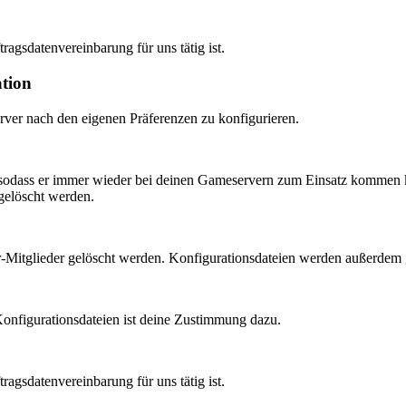
agsdatenvereinbarung für uns tätig ist.
tion
ver nach den eigenen Präferenzen zu konfigurieren.
, sodass er immer wieder bei deinen Gameservern zum Einsatz kommen 
gelöscht werden.
r-Mitglieder gelöscht werden. Konfigurationsdateien werden außerdem
onfigurationsdateien ist deine Zustimmung dazu.
agsdatenvereinbarung für uns tätig ist.