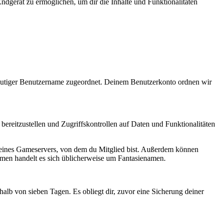
ndgerät zu ermöglichen, um dir die Inhalte und Funktionalitäten
deutiger Benutzername zugeordnet. Deinem Benutzerkonto ordnen wir
bereitzustellen und Zugriffskontrollen auf Daten und Funktionalitäten
e eines Gameservers, von dem du Mitglied bist. Außerdem können
en handelt es sich üblicherweise um Fantasienamen.
lb von sieben Tagen. Es obliegt dir, zuvor eine Sicherung deiner