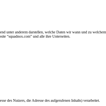
gend unter anderem darstellen, welche Daten wir wann und zu welchem
ite “squadnox.com” und alle ihre Unterseiten.
se des Nutzers, die Adresse des aufgerufenen Inhalts) verarbeitet.