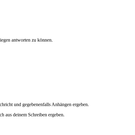
nliegen antworten zu können.
Nachricht und gegebenenfalls Anhängen ergeben.
sich aus deinem Schreiben ergeben.