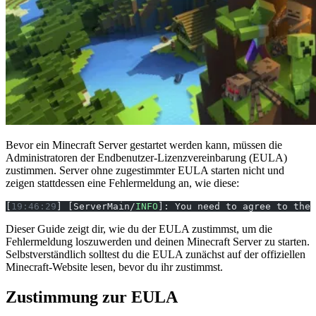
Bevor ein Minecraft Server gestartet werden kann, müssen die
Administratoren der Endbenutzer-Lizenzvereinbarung (EULA)
zustimmen. Server ohne zugestimmter EULA starten nicht und
zeigen stattdessen eine Fehlermeldung an, wie diese:
[
19:46:29
] [ServerMain/
INFO
]: You need to agree to the 
Dieser Guide zeigt dir, wie du der EULA zustimmst, um die
Fehlermeldung loszuwerden und deinen Minecraft Server zu starten.
Selbstverständlich solltest du die EULA zunächst auf der offiziellen
Minecraft-Website lesen, bevor du ihr zustimmst.
Zustimmung zur EULA