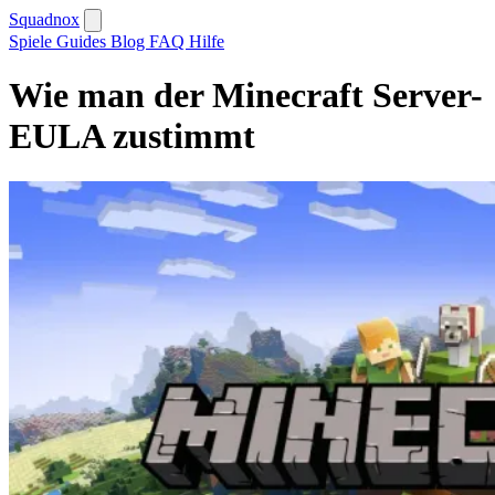
Squadnox
Spiele
Guides
Blog
FAQ
Hilfe
Wie man der Minecraft Server-
EULA zustimmt