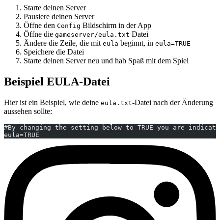
Starte deinen Server
Pausiere deinen Server
Öffne den
Bildschirm in der App
Config
Öffne die
Datei
gameserver/eula.txt
Ändere die Zeile, die mit
beginnt, in
eula
eula=TRUE
Speichere die Datei
Starte deinen Server neu und hab Spaß mit dem Spiel
Beispiel EULA-Datei
Hier ist ein Beispiel, wie deine
-Datei nach der Änderung
eula.txt
aussehen sollte:
#By changing the setting below to TRUE you are indicati
eula=TRUE