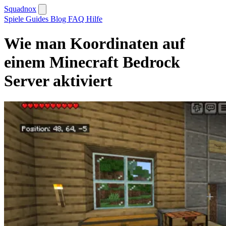
Squadnox
Spiele
Guides
Blog
FAQ
Hilfe
Wie man Koordinaten auf
einem Minecraft Bedrock
Server aktiviert