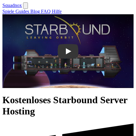
Squadnox
Spiele
Guides
Blog
FAQ
Hilfe
Play
Kostenloses Starbound Server
Hosting